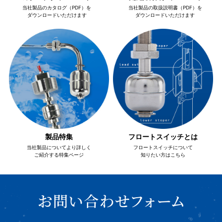
当社製品のカタログ（PDF）を
当社製品の取扱説明書（PDF）を
ダウンロードいただけます
ダウンロードいただけます
フロートスイッチとは
製品特集
当社製品についてより詳しく
フロートスイッチについて
ご紹介する特集ページ
知りたい方はこちら