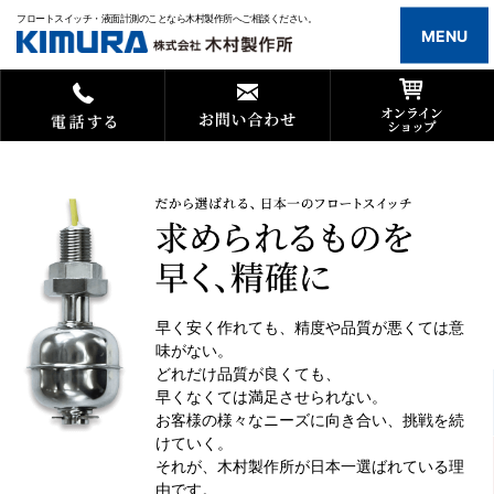
フロートスイッチ・液面計測のことなら木村製作所へご相談ください。
MENU
早く安く作れても、精度や品質が悪くては意
味がない。
どれだけ品質が良くても、
早くなくては満足させられない。
お客様の様々なニーズに向き合い、挑戦を続
けていく。
それが、木村製作所が日本一選ばれている理
由です。