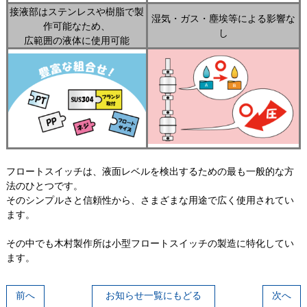
接液部はステンレスや樹脂で製
湿気・ガス・塵埃等による影響な
作可能なため、
し
広範囲の液体に使用可能
フロートスイッチは、液面レベルを検出するための最も一般的な方
法のひとつです。
そのシンプルさと信頼性から、さまざまな用途で広く使用されてい
ます。
その中でも木村製作所は小型フロートスイッチの製造に特化してい
ます。
前へ
お知らせ一覧にもどる
次へ