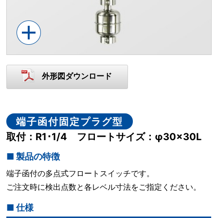
外形図ダウンロード
端子函付固定プラグ型
取付：R1･1/4 フロートサイズ：φ30×30L
■ 製品の特徴
端子函付の多点式フロートスイッチです。
ご注文時に検出点数と各レベル寸法をご指定ください。
■ 仕様