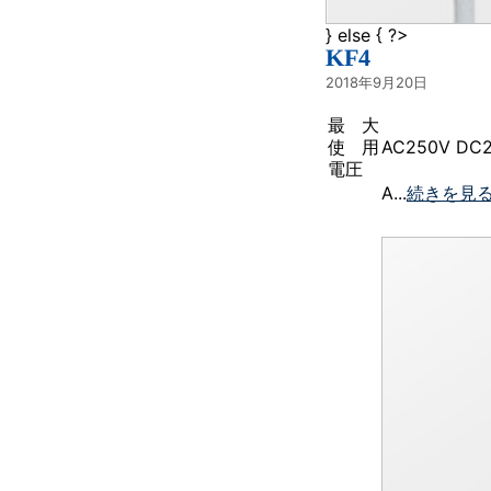
} else { ?>
KF4
2018年9月20日
最大
使用
AC250V DC
電圧
A...
続きを見