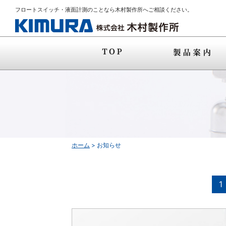
フロートスイッチ・液面計測のことなら木村製作所へご相談ください。
ホーム
>
お知らせ
1