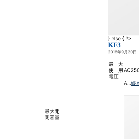
} else { ?>
KF3
2018年9月20日
最大
使用
AC25
電圧
A...
続
最大開
閉容量