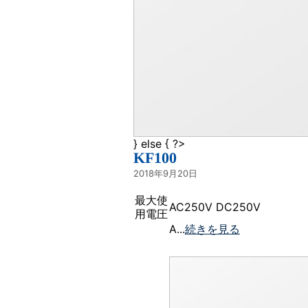
} else { ?>
KF100
2018年9月20日
最大使
AC250V DC250V
用電圧
A...
続きを見る