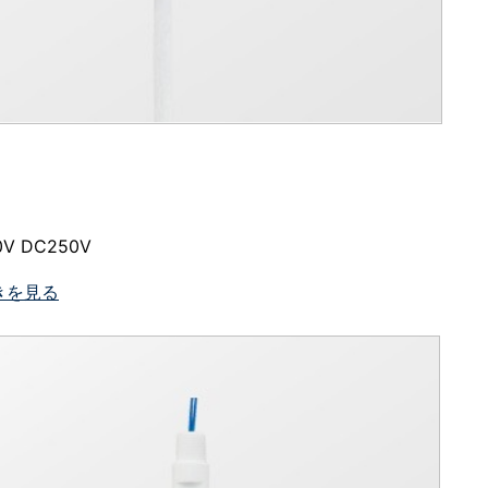
0V DC250V
きを見る