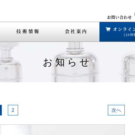
お知らせ
2
次へ