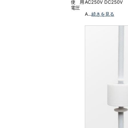
使用
AC250V DC250V
電圧
A...
続きを見る