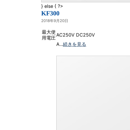
} else { ?>
KF300
2018年9月20日
最大使
AC250V DC250V
用電圧
A...
続きを見る